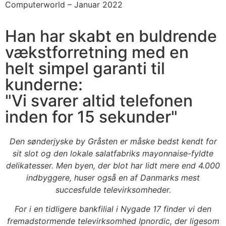
Computerworld –
Januar 2022
Han har skabt en buldrende
vækstforretning med en
helt simpel garanti til
kunderne:
"Vi svarer altid telefonen
inden for 15 sekunder"
Den sønderjyske by Gråsten er måske bedst kendt for
sit slot og den lokale salatfabriks mayonnaise-fyldte
delikatesser.
Men byen, der blot har lidt mere end 4.000
indbyggere, huser også en af Danmarks mest
succesfulde televirksomheder.
For i en tidligere bankfilial i Nygade 17 finder vi den
fremadstormende televirksomhed Ipnordic, der ligesom