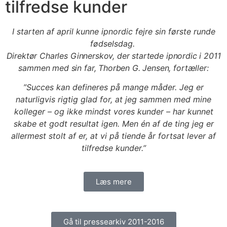
tilfredse kunder
I starten af april kunne ipnordic fejre sin første runde
fødselsdag.
Direktør Charles Ginnerskov, der startede ipnordic i 2011
sammen med sin far, Thorben G. Jensen, fortæller:
”Succes kan defineres på mange måder. Jeg er
naturligvis rigtig glad for, at jeg sammen med mine
kolleger – og ikke mindst vores kunder – har kunnet
skabe et godt resultat igen. Men én af de ting jeg er
allermest stolt af er, at vi på tiende år fortsat lever af
tilfredse kunder.”
Læs mere
Gå til pressearkiv 2011-2016