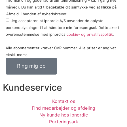
information og gode råd til din telefoniløsning – ca. 1 gang hver
måned). Du kan altid tilbagekalde dit samtykke ved at klikke på
'Afmeld' i bunden af nyhedsbrevet.
Jeg accepterer, at ipnordic A/S anvender de oplyste
personoplysninger til at håndtere min forespørgsel. Dette sker i
overensstemmelse med ipnordics
cookie- og privatlivspolitik
.
Alle abonnementer kræver CVR nummer. Alle priser er angivet
ekskl. moms.
Ring mig op
Kundeservice
Kontakt os
Find medarbejder og afdeling
Ny kunde hos ipnordic
Porteringsark