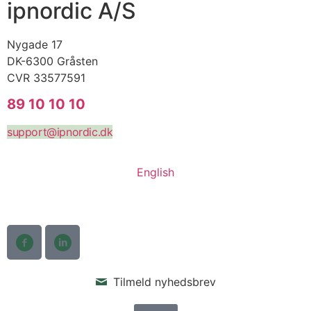
ipnordic A/S
Nygade 17
DK-6300 Gråsten
CVR 33577591
89 10 10 10
support@ipnordic.dk
English
Tilmeld nyhedsbrev