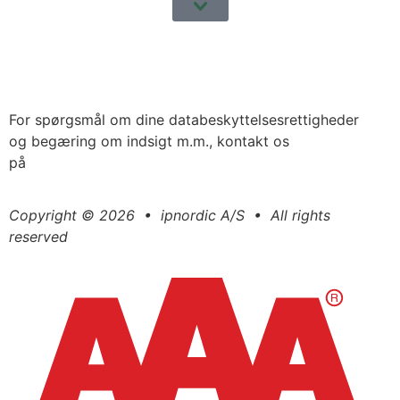
Cookie- og privatlivspolitik
For spørgsmål om dine databeskyttelsesrettigheder
og begæring om indsigt m.m., kontakt os
på
compliance@ipnordic.dk
Copyright © 2026 • ipnordic A/S • All rights
reserved