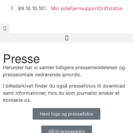
89 10 10 10
Min side
Fjernsupport
Driftstatus
Presse
Herunder har vi samlet tidligere pressemeddelelser og
presseomtale vedrørende ipnordic.
I billedarkivet finder du også pressefotos til download
samt informationer, hvis du som journalist ønsker at
kontakte os.
Hent logo og pressefotos
Gå til pressearkiv