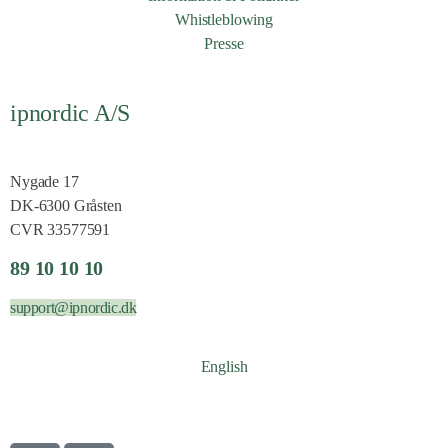
Whistleblowing
Presse
ipnordic A/S
Nygade 17
DK-6300 Gråsten
CVR 33577591
89 10 10 10
support@ipnordic.dk
English