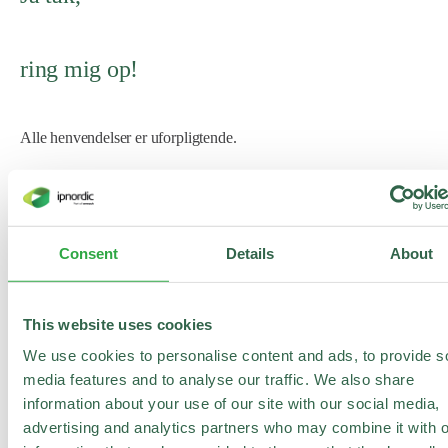
ring mig op!
Alle henvendelser er uforpligtende.
Vi ringer dig op hurtigst muligt.
Consent
Details
About
This website uses cookies
We use cookies to personalise content and ads, to provide s
media features and to analyse our traffic. We also share
information about your use of our site with our social media,
Jeg er ny kunde
advertising and analytics partners who may combine it with o
Ja tak, send mig nyhedsbreve (målrettede tilbud, relevant information og