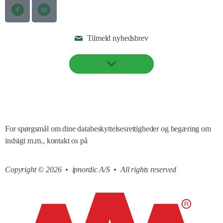
Tilmeld nyhedsbrev
Cookie- og privatlivspolitik
For spørgsmål om dine databeskyttelsesrettigheder og begæring om
indsigt m.m., kontakt os på
compliance@ipnordic.dk
Copyright © 2026 • ipnordic A/S • All rights reserved