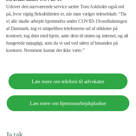
Udover den nærværende service sætter Tom Askholm også ord
på, hvor vigtig fleksibiliteten er, når man vælger teleselskab: “Da
vi alle skulle arbejde hjemmefra under COVID-19-nedlukningen
af Danmark, tog vi simpelthen telefonerne ud af stikkene på
kontoret, tog dem med hjem, satte dem til strøm og internet, og alt
fungerede nøjagtigt, som da vi sad ved siden af hinanden på
kontoret. Nemmere kunne det ikke være.”
Læs mere om telefoni til advokater
Læs mere om hjemmearbejdspladser
Ja tak,